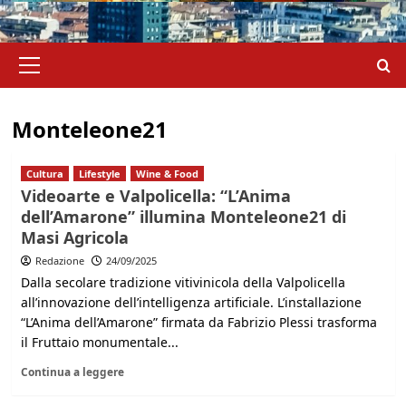
Menu
principale
Monteleone21
Cultura
Lifestyle
Wine & Food
Videoarte e Valpolicella: “L’Anima
dell’Amarone” illumina Monteleone21 di
Masi Agricola
Redazione
24/09/2025
Dalla secolare tradizione vitivinicola della Valpolicella
all’innovazione dell’intelligenza artificiale. L’installazione
“L’Anima dell’Amarone” firmata da Fabrizio Plessi trasforma
il Fruttaio monumentale...
Continua a leggere