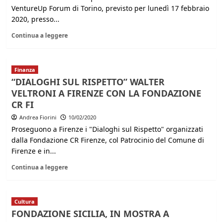
VentureUp Forum di Torino, previsto per lunedì 17 febbraio
2020, presso...
Continua a leggere
Finanza
“DIALOGHI SUL RISPETTO” WALTER
VELTRONI A FIRENZE CON LA FONDAZIONE
CR FI
Andrea Fiorini
10/02/2020
Proseguono a Firenze i "Dialoghi sul Rispetto" organizzati
dalla Fondazione CR Firenze, col Patrocinio del Comune di
Firenze e in...
Continua a leggere
Cultura
FONDAZIONE SICILIA, IN MOSTRA A