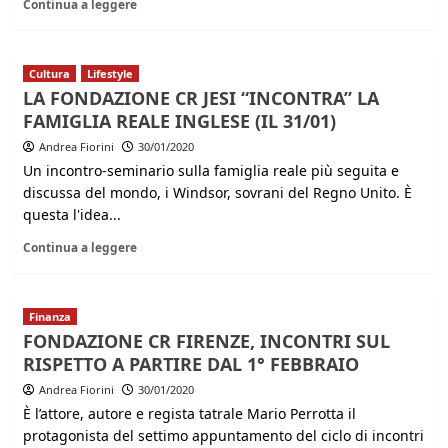
Continua a leggere
Cultura
Lifestyle
LA FONDAZIONE CR JESI “INCONTRA” LA
FAMIGLIA REALE INGLESE (IL 31/01)
Andrea Fiorini
30/01/2020
Un incontro-seminario sulla famiglia reale più seguita e
discussa del mondo, i Windsor, sovrani del Regno Unito. È
questa l'idea...
Continua a leggere
Finanza
FONDAZIONE CR FIRENZE, INCONTRI SUL
RISPETTO A PARTIRE DAL 1° FEBBRAIO
Andrea Fiorini
30/01/2020
È l’attore, autore e regista tatrale Mario Perrotta il
protagonista del settimo appuntamento del ciclo di incontri