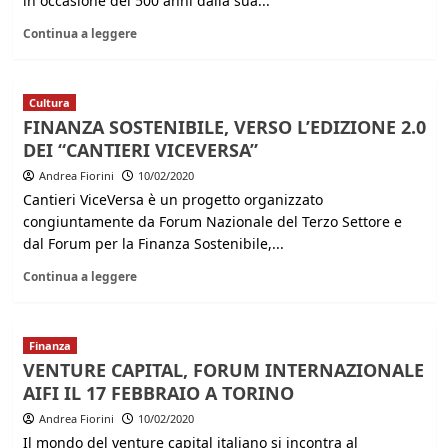
in occasione dei 500 anni dalla sua...
Continua a leggere
Cultura
FINANZA SOSTENIBILE, VERSO L’EDIZIONE 2.0
DEI “CANTIERI VICEVERSA”
Andrea Fiorini
10/02/2020
Cantieri ViceVersa è un progetto organizzato
congiuntamente da Forum Nazionale del Terzo Settore e
dal Forum per la Finanza Sostenibile,...
Continua a leggere
Finanza
VENTURE CAPITAL, FORUM INTERNAZIONALE
AIFI IL 17 FEBBRAIO A TORINO
Andrea Fiorini
10/02/2020
Il mondo del venture capital italiano si incontra al