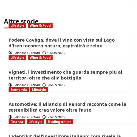
Altre storie
Lifestyle
Wine & Food
Podere Cavàga, dove il vino con vista sul Lago
d’Iseo incontra natura, ospitalità e relax
Fabrizio Guidoni
03/08/2026
Lifestyle
Wine & Food
Vigneti, l’investimento che guarda sempre più ai
territori oltre che alla bottiglia
Fabrizio Guidoni
28/07/2026
Economia
Lifestyle
Automotive: il Bilancio di Renord racconta come la
sostenibilità crea valore oltre l’auto
Fabrizio Guidoni
22/07/2026
Finanza
Lifestyle
Trading online
L’identikit dell’investitore italiano: cosa rivela la