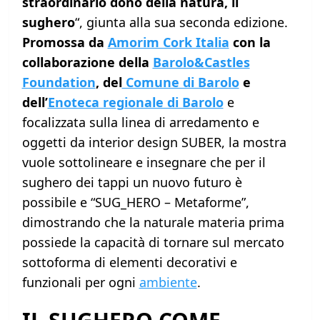
straordinario dono della natura, il
sughero
“, giunta alla sua seconda edizione.
Promossa da
Amorim Cork Italia
con la
collaborazione della
Barolo&Castles
Foundation
, del
Comune di Barolo
e
dell’
Enoteca regionale di Barolo
e
focalizzata sulla linea di arredamento e
oggetti da interior design SUBER, la mostra
vuole sottolineare e insegnare che per il
sughero dei tappi un nuovo futuro è
possibile e “SUG_HERO – Metaforme”,
dimostrando che la naturale materia prima
possiede la capacità di tornare sul mercato
sottoforma di elementi decorativi e
funzionali per ogni
ambiente
.