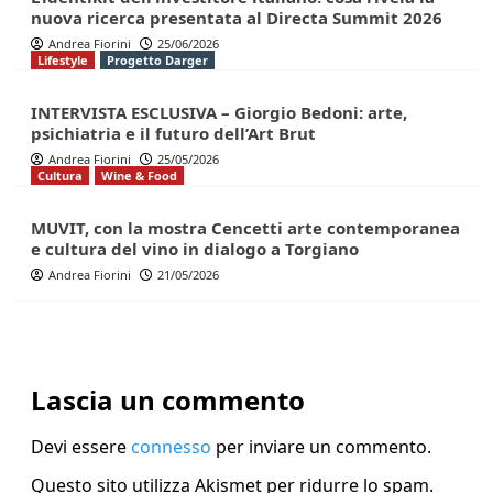
nuova ricerca presentata al Directa Summit 2026
Andrea Fiorini
25/06/2026
Lifestyle
Progetto Darger
INTERVISTA ESCLUSIVA – Giorgio Bedoni: arte,
psichiatria e il futuro dell’Art Brut
Andrea Fiorini
25/05/2026
Cultura
Wine & Food
MUVIT, con la mostra Cencetti arte contemporanea
e cultura del vino in dialogo a Torgiano
Andrea Fiorini
21/05/2026
Lascia un commento
Devi essere
connesso
per inviare un commento.
Questo sito utilizza Akismet per ridurre lo spam.