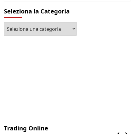
Seleziona la Categoria
Seleziona
la
Categoria
Trading Online
Finanza
Lifestyle
Trading online