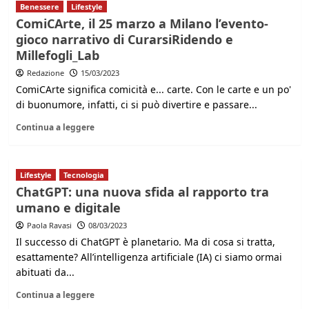
Benessere
Lifestyle
ComiCArte, il 25 marzo a Milano l’evento-
gioco narrativo di CurarsiRidendo e
Millefogli_Lab
Redazione
15/03/2023
ComiCArte significa comicità e... carte. Con le carte e un po'
di buonumore, infatti, ci si può divertire e passare...
Continua a leggere
Lifestyle
Tecnologia
ChatGPT: una nuova sfida al rapporto tra
umano e digitale
Paola Ravasi
08/03/2023
Il successo di ChatGPT è planetario. Ma di cosa si tratta,
esattamente? All’intelligenza artificiale (IA) ci siamo ormai
abituati da...
Continua a leggere