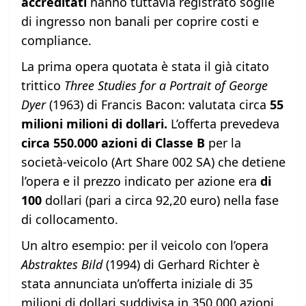
accreditati
hanno tuttavia registrato soglie
di ingresso non banali per coprire costi e
compliance.
La prima opera quotata è stata il già citato
trittico
Three Studies for a Portrait of George
Dyer
(1963) di Francis Bacon: valutata circa
55
milioni milioni di dollari.
L’offerta prevedeva
circa 550.000 azioni di Classe B
per la
società-veicolo (Art Share 002 SA) che detiene
l’opera e il prezzo indicato per azione era
di
100
dollari (pari a circa 92,20 euro) nella fase
di collocamento.
Un altro esempio: per il veicolo con l’opera
Abstraktes Bild
(1994) di Gerhard Richter è
stata annunciata un’offerta iniziale di 35
milioni di dollari suddivisa in 350.000 azioni