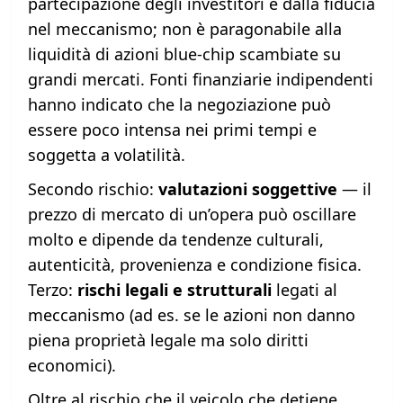
partecipazione degli investitori e dalla fiducia
nel meccanismo; non è paragonabile alla
liquidità di azioni blue-chip scambiate su
grandi mercati. Fonti finanziarie indipendenti
hanno indicato che la negoziazione può
essere poco intensa nei primi tempi e
soggetta a volatilità.
Secondo rischio:
valutazioni soggettive
— il
prezzo di mercato di un’opera può oscillare
molto e dipende da tendenze culturali,
autenticità, provenienza e condizione fisica.
Terzo:
rischi legali e strutturali
legati al
meccanismo (ad es. se le azioni non danno
piena proprietà legale ma solo diritti
economici).
Oltre al rischio che il veicolo che detiene