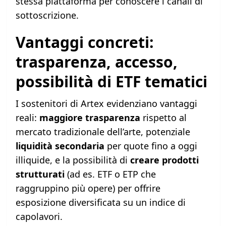
stessa piattaforma per conoscere i canali di
sottoscrizione.
Vantaggi concreti:
trasparenza, accesso,
possibilità di ETF tematici
I sostenitori di Artex evidenziano vantaggi
reali:
maggiore trasparenza
rispetto al
mercato tradizionale dell’arte, potenziale
liquidità secondaria
per quote fino a oggi
illiquide, e la possibilità di
creare prodotti
strutturati
(ad es. ETF o ETP che
raggruppino più opere) per offrire
esposizione diversificata su un indice di
capolavori.