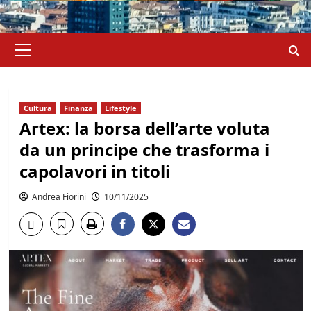
Menu
principale
Cultura
Finanza
Lifestyle
Artex: la borsa dell’arte voluta
da un principe che trasforma i
capolavori in titoli
Andrea Fiorini
10/11/2025