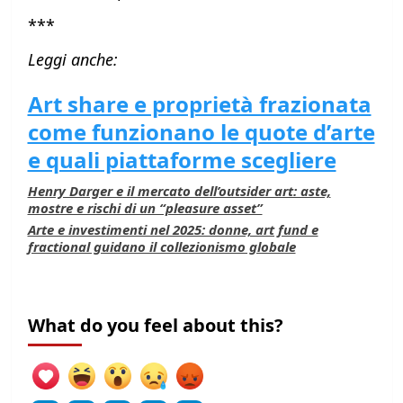
***
Leggi anche:
Art share e proprietà frazionata
come funzionano le quote d’arte
e quali piattaforme scegliere
Henry Darger e il mercato dell’outsider art: aste,
mostre e rischi di un “pleasure asset”
Arte e investimenti nel 2025: donne, art fund e
fractional guidano il collezionismo globale
What do you feel about this?