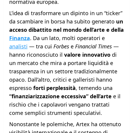
normativa europea.
L’idea di trasformare un dipinto in un “ticker”
da scambiare in borsa ha subito generato
un
acceso dibattito nel mondo dell’arte e della
Finanza
. Da un lato, molti operatori e
analisti
— tra cui
Forbes
e
Financial Times
—
hanno riconosciuto il
valore innovativo
di
un mercato che mira a portare liquidità e
trasparenza in un settore tradizionalmente
opaco. Dall’altro, critici e galleristi hanno
espresso
forti perplessità
, temendo una
“finanziarizzazione eccessiva” dell’arte
e il
rischio che i capolavori vengano trattati
come semplici strumenti speculativi.
Nonostante le polemiche, Artex ha ottenuto
visibilità internazionale e il sostegno di