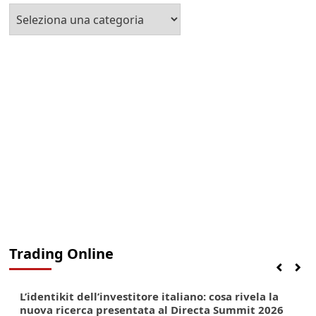
Seleziona
la
Categoria
Trading Online
Finanza
Lifestyle
Trading online
L’identikit dell’investitore italiano: cosa rivela la
nuova ricerca presentata al Directa Summit 2026