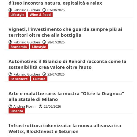
d’Iseo incontra natura, ospitalità e relax
Fabrizio Guidoni
03/08/2026
Lifestyle
Wine & Food
Vigneti, l’investimento che guarda sempre più ai
territori oltre che alla bottiglia
Fabrizio Guidoni
28/07/2026
Economia
Lifestyle
Automotive: il Bilancio di Renord racconta come la
sostenibilità crea valore oltre l’auto
Fabrizio Guidoni
22/07/2026
Benessere
Cultura
Arte e malattie rare: la mostra “Oltre la Diagnosi”
alla Statale di Milano
Andrea Fiorini
25/06/2026
Finanza
Infrastruttura tokenizzata: la nuova alleanza tra
Weltix, BlockInvest e Seturion