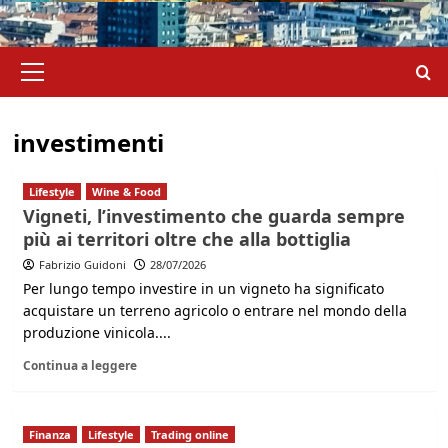
Menu
principale
investimenti
Lifestyle
Wine & Food
Vigneti, l’investimento che guarda sempre
più ai territori oltre che alla bottiglia
Fabrizio Guidoni
28/07/2026
Per lungo tempo investire in un vigneto ha significato
acquistare un terreno agricolo o entrare nel mondo della
produzione vinicola....
Continua a leggere
Finanza
Lifestyle
Trading online