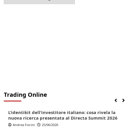
la
Categoria
Trading Online
Finanza
Lifestyle
Trading online
L’identikit dell’investitore italiano: cosa rivela la
nuova ricerca presentata al Directa Summit 2026
Andrea Fiorini
25/06/2026