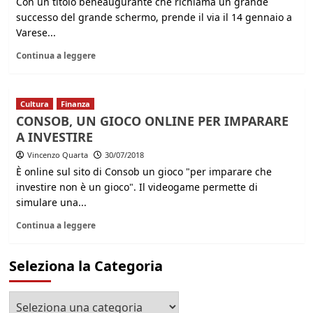
Con un titolo beneaugurante che richiama un grande
successo del grande schermo, prende il via il 14 gennaio a
Varese...
Continua a leggere
Cultura
Finanza
CONSOB, UN GIOCO ONLINE PER IMPARARE
A INVESTIRE
Vincenzo Quarta
30/07/2018
È online sul sito di Consob un gioco "per imparare che
investire non è un gioco". Il videogame permette di
simulare una...
Continua a leggere
Seleziona la Categoria
Seleziona