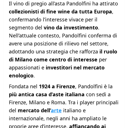
Il vino di pregio all’asta Pandolfini ha attirato
collezionisti di fine wine da tutta Europa
,
confermando l’interesse vivace per il
segmento del
vino da investimento
.
Nell’attuale contesto, Pandolfini conferma di
avere una posizione di rilievo nel settore,
adottando una strategia che rafforza
il ruolo
di Milano come centro di interesse
per
appassionati e
investitori nel mercato
enologico
.
Fondata nel
1924 a Firenze
, Pandolfini è la
più antica casa d’aste italiana
con sedi a
Firenze, Milano e Roma. Tra i player principali
del
mercato dell’
arte
italiano e
internazionale, negli anni ha ampliato le
proprie aree d’interesse,
affiancando ai