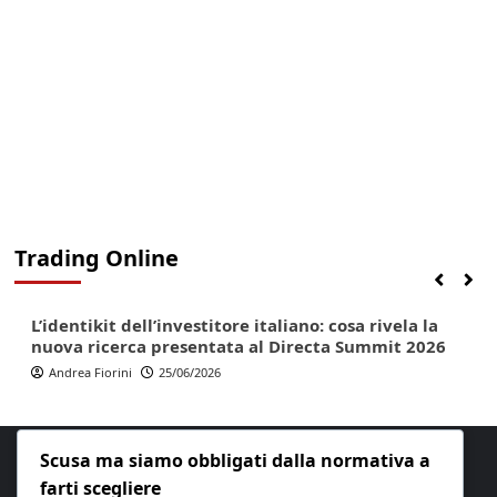
Trading Online
Finanza
Lifestyle
Trading online
L’identikit dell’investitore italiano: cosa rivela la
nuova ricerca presentata al Directa Summit 2026
Andrea Fiorini
25/06/2026
Scusa ma siamo obbligati dalla normativa a
farti scegliere