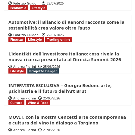
Fabrizio Guidoni
28/07/2026
Economia
Lifestyle
Automotive: il Bilancio di Renord racconta come la
sostenibilità crea valore oltre l’auto
Fabrizio Guidoni
22/07/2026
Finanza
Lifestyle
Trading online
L’identikit dell’investitore italiano: cosa rivela la
nuova ricerca presentata al Directa Summit 2026
Andrea Fiorini
25/06/2026
Lifestyle
Progetto Darger
INTERVISTA ESCLUSIVA – Giorgio Bedoni: arte,
psichiatria e il futuro dell’Art Brut
Andrea Fiorini
25/05/2026
Cultura
Wine & Food
MUVIT, con la mostra Cencetti arte contemporanea
e cultura del vino in dialogo a Torgiano
Andrea Fiorini
21/05/2026