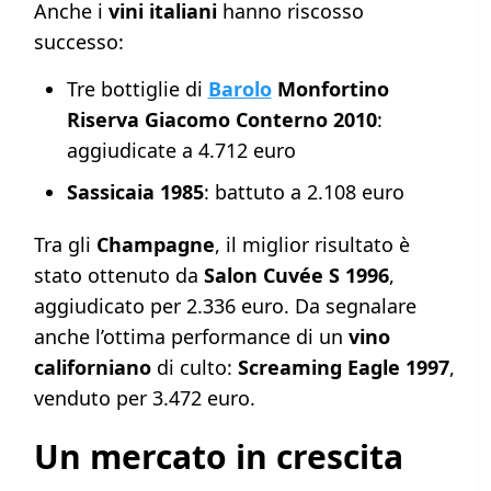
Anche i
vini italiani
hanno riscosso
successo:
Tre bottiglie di
Barolo
Monfortino
Riserva Giacomo Conterno 2010
:
aggiudicate a 4.712 euro
Sassicaia 1985
: battuto a 2.108 euro
Tra gli
Champagne
, il miglior risultato è
stato ottenuto da
Salon Cuvée S 1996
,
aggiudicato per 2.336 euro. Da segnalare
anche l’ottima performance di un
vino
californiano
di culto:
Screaming Eagle 1997
,
venduto per 3.472 euro.
Un mercato in crescita