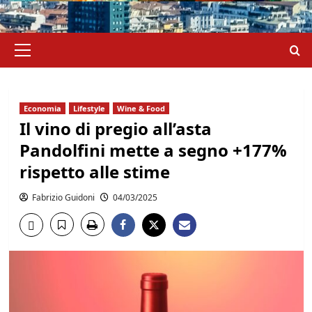
Menu
principale
Economia
Lifestyle
Wine & Food
Il vino di pregio all’asta
Pandolfini mette a segno +177%
rispetto alle stime
Fabrizio Guidoni
04/03/2025