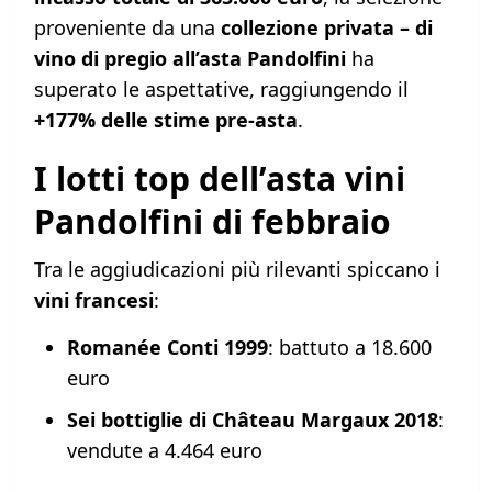
proveniente da una
collezione privata – di
vino di pregio all’asta Pandolfini
ha
superato le aspettative, raggiungendo il
+177% delle stime pre-asta
.
I lotti top dell’asta vini
Pandolfini di febbraio
Tra le aggiudicazioni più rilevanti spiccano i
vini francesi
:
Romanée Conti 1999
: battuto a 18.600
euro
Sei bottiglie di Château Margaux 2018
:
vendute a 4.464 euro