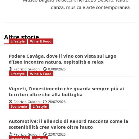
danza, musica e arte contemporanea
Altre storie
Lifestyle
Wine & Food
Podere Cavàga, dove il vino con vista sul Lago
d’Iseo incontra natura, ospitalità e relax
Fabrizio Guidoni
03/08/2026
Lifestyle
Wine & Food
Vigneti, l’investimento che guarda sempre più ai
territori oltre che alla bottiglia
Fabrizio Guidoni
28/07/2026
Economia
Lifestyle
Automotive: il Bilancio di Renord racconta come la
sostenibilità crea valore oltre l’auto
Fabrizio Guidoni
22/07/2026
Benessere
Cultura