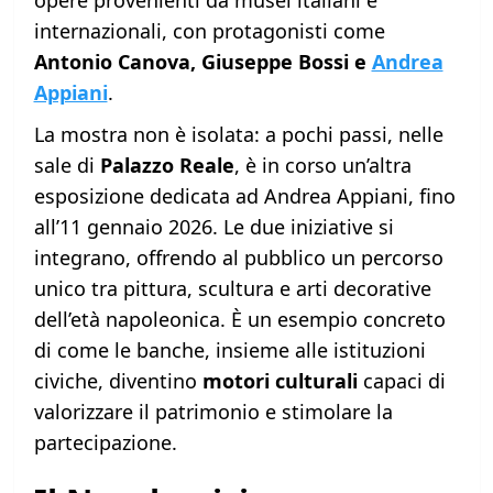
opere provenienti da musei italiani e
internazionali, con protagonisti come
Antonio Canova, Giuseppe Bossi e
Andrea
Appiani
.
La mostra non è isolata: a pochi passi, nelle
sale di
Palazzo Reale
, è in corso un’altra
esposizione dedicata ad Andrea Appiani, fino
all’11 gennaio 2026. Le due iniziative si
integrano, offrendo al pubblico un percorso
unico tra pittura, scultura e arti decorative
dell’età napoleonica. È un esempio concreto
di come le banche, insieme alle istituzioni
civiche, diventino
motori culturali
capaci di
valorizzare il patrimonio e stimolare la
partecipazione.