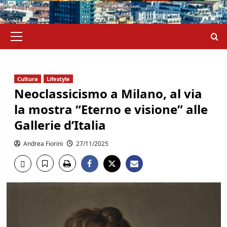
Menu
principale
Cultura
Lifestyle
Neoclassicismo a Milano, al via
la mostra “Eterno e visione” alle
Gallerie d’Italia
Andrea Fiorini
27/11/2025