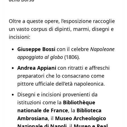
Oltre a queste opere, l’esposizione raccoglie
un vasto corpus di dipinti, marmi, disegni e
incisioni:
Giuseppe Bossi
con il celebre
Napoleone
appoggiato al globo
(1806).
Andrea Appiani
con ritratti e affreschi
preparatori che lo consacrano come
pittore ufficiale dell’età napoleonica.
Disegni e incisioni provenienti da
istituzioni come la
Bibliothèque
nationale de France
, la
Biblioteca
Ambrosiana
, il
Museo Archeologico
Nazionale di Napoli
, il
Museo e Real