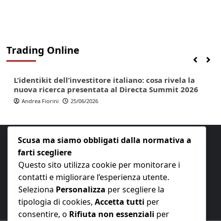
Trading Online
Finanza
Lifestyle
Trading online
L’identikit dell’investitore italiano: cosa rivela la
nuova ricerca presentata al Directa Summit 2026
Andrea Fiorini
25/06/2026
Scusa ma siamo obbligati dalla normativa a
farti scegliere
Questo sito utilizza cookie per monitorare i
contatti e migliorare l’esperienza utente.
E-mail:
redazione@nuovaeconomia.it
Seleziona
Personalizza
per scegliere la
tipologia di cookies,
Accetta tutti
per
consentire, o
Rifiuta non essenziali
per