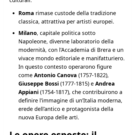
culturali.
Roma
rimase custode della tradizione
classica, attrattiva per artisti europei.
Milano
, capitale politica sotto
Napoleone, divenne laboratorio della
modernità, con l’Accademia di Brera e un
vivace mondo editoriale e manifatturiero.
In questo contesto operarono figure
come
Antonio Canova
(1757-1822),
Giuseppe Bossi
(1777-1815) e
Andrea
Appiani
(1754-1817), che contribuirono a
definire l’immagine di un’Italia moderna,
erede dell’antico e protagonista della
nuova Europa delle arti.
Le opere esposte: il