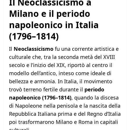
Il Neoclassicismo a
Milano e il periodo
napoleonico in Italia
(1796–1814)
Il
Neoclassicismo
fu una corrente artistica e
culturale che, tra la seconda metà del XVIII
secolo e l’inizio del XIX, riportò al centro il
modello dell’antico, inteso come ideale di
bellezza e armonia. In Italia, il movimento
trovò terreno fertile durante il
periodo
napoleonico (1796–1814)
, quando la discesa
di Napoleone nella penisola e la nascita della
Repubblica Italiana prima e del Regno d’Italia
poi trasformarono Milano e Roma in capitali