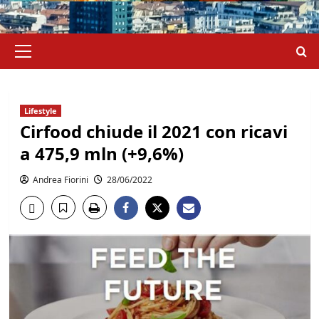
Menu
principale
Lifestyle
Cirfood chiude il 2021 con ricavi
a 475,9 mln (+9,6%)
Andrea Fiorini
28/06/2022