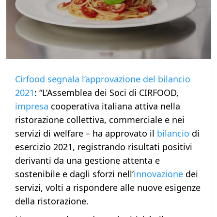
Cirfood segnala l’approvazione del bilancio
2021
: “L’Assemblea dei Soci di CIRFOOD,
impresa
cooperativa italiana attiva nella
ristorazione collettiva, commerciale e nei
servizi di welfare – ha approvato il
bilancio
di
esercizio 2021, registrando risultati positivi
derivanti da una gestione attenta e
sostenibile e dagli sforzi nell’
innovazione
dei
servizi, volti a rispondere alle nuove esigenze
della ristorazione.