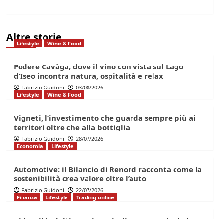
Altre storie
Lifestyle
Wine & Food
Podere Cavàga, dove il vino con vista sul Lago
d’Iseo incontra natura, ospitalità e relax
Fabrizio Guidoni
03/08/2026
Lifestyle
Wine & Food
Vigneti, l’investimento che guarda sempre più ai
territori oltre che alla bottiglia
Fabrizio Guidoni
28/07/2026
Economia
Lifestyle
Automotive: il Bilancio di Renord racconta come la
sostenibilità crea valore oltre l’auto
Fabrizio Guidoni
22/07/2026
Finanza
Lifestyle
Trading online